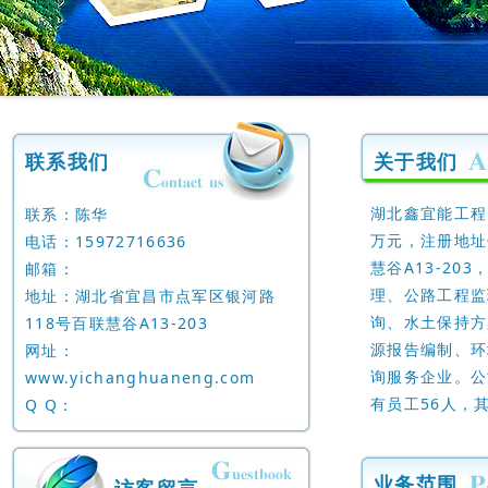
联系我们
关于我们
湖北鑫宜能工程
联系：陈华
万元，注册地址
电话：15972716636
慧谷A13-2
邮箱：
理、公路工程监
地址：湖北省宜昌市点军区银河路
询、水土保持方
118号百联慧谷A13-203
源报告编制、环
网址：
询服务企业。公
www.yichanghuaneng.com
有员工56人，其
Q Q：
业务范围