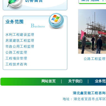
访客留言
业务范围
水利工程建设监理
房屋建筑工程监理
市政公用工程监理
公路工程监理
工程项目管理
理
市政公用工程监理
公路工程监理
工程技术咨询
|
|
网站首页
关于我们
业务范
湖北鑫宜能工程咨询
地址：湖北省宜昌市点军区银河路